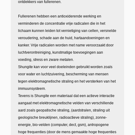
ontdekkers van fullerenen.
Fullerenen hebben een antioxiderende werking en
verminderen de concentratie vrije radicalen die in het
lichaam kunnen leiden tot vernietiging van cellen, versnelde
veroudering, schade aan de huid, hartaandoeningen en
kanker. Vrije radicalen worden met name veroorzaakt door
luchtverontreiniging, kunstmatige toevoegingen aan
voeding, stress en zware metalen.
Shungite kan voor veel doeleinden gebruikt worden zoals
voor water en luchtzuivering, bescherming van mensen
tegen elektromagnetische straling en het versterken van het
immuunsysteem.
Tevens is Shungite een materiaal dat een actieve interactie
aangaat met elektromagnetische velden van verschillende
aard zoals
geopatische straling,
(aardstralen, straling uit
geologische breuklijnen, radioactieve straling), zonne-
energie, bio-velden (computer, dect, gsm), antropogene
hoge frequenties (door de mens gemaakte hoge frequenties