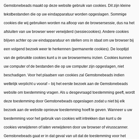
Gemstonebeads maakt op deze website gebruik van cookies. Dit zijn kleine
tekstbestanden die op uw eindapparatuur worden opgeslagen. Sommige
cookies die wij gebruiken worden na afloop van de browsersessie, dus na het
afsluiten van uw browser weer verwijderd (sessiecookies). Andere cookies
blijven achter op uw eindapparatuur en stellen ons in staat om uw browser bij
een volgend bezoek weer te herkennen (permanente cookies). De looptijd
van de gebruikte cookies kunt u in uw browsermenu inzien. Cookies kunnen
uw computer of de bestanden die op uw computer zijn opgeslagen, niet
beschadigen. Voor het plaatsen van cookies zal Gemstonebeads indien
wettelijk verplicht u vooraf – bij het eerste bezoek aan de Gemstonebeads
website om toestemming vragen. Als u desgevraagd toestemming geeft, wordt
deze toestemming door Gemstonebeads opgeslagen zodat u niet bij elk
bezoek aan de website opnieuw toestemming hoeft te geven. Wanneer u uw
toestemming voor het gebruik van cookies wilt intrekken dan kunt u de
cookies verwijderen of laten verwijderen door uw browser of virusscanner.
Gemstonebeads gaat er in dat geval van uit dat de toestemming voor het