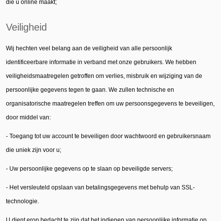
die u online maakt;
Veiligheid
Wij hechten veel belang aan de veiligheid van alle persoonlijk
identificeerbare informatie in verband met onze gebruikers. We hebben
veiligheidsmaatregelen getroffen om verlies, misbruik en wijziging van de
persoonlijke gegevens tegen te gaan. We zullen technische en
organisatorische maatregelen treffen om uw persoonsgegevens te beveiligen,
door middel van:
- Toegang tot uw account te beveiligen door wachtwoord en gebruikersnaam
die uniek zijn voor u;
- Uw persoonlijke gegevens op te slaan op beveiligde servers;
- Het versleuteld opslaan van betalingsgegevens met behulp van SSL-
technologie.
U dient erop bedacht te zijn dat het indienen van persoonlijke informatie op