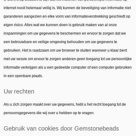
internet nooit helemaal veilig is. Wij kunnen de beveiliging van informatie niet
garanderen aangezien en elke vorm van informatieverstrekking geschiedt op
eigen risico. Alles wat we kunnen doen is gebruik maken van al onze
inspanningen om uw gegevens te beschermen en ervoor te zorgen dat we
een betrouwbare en veilige omgeving behouden om uw gegevens te
gebruiken. Het is raadzaam om uw browser te sluiten wanneer u klaar bent
met uw sessie om ervoor te zorgen anderen geen toegang tot uw persoonlijke
informatie verkrijgen als u een gedeelde computer of een computer gebruiken
in een openbare plaats.
Uw rechten
Als u zich zorgen maakt over uw gegevens, hebt u het recht toegang tot de
persoonsgegevens die wij over u hebben op te vragen.
Gebruik van cookies door Gemstonebeads