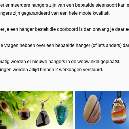
r er meerdere hangers zijn van een bepaalde steensoort kan er
angers zijn gegarandeerd van een hele mooie kwaliteit.
r je een hanger bestelt die doorboord is dan ontvang je daar ee
je vragen hebben over een bepaalde hanger (of iets anders) da
atig worden er nieuwe hangers in de webwinkel geplaatst.
lingen worden altijd binnen 2 werkdagen verstuurd.