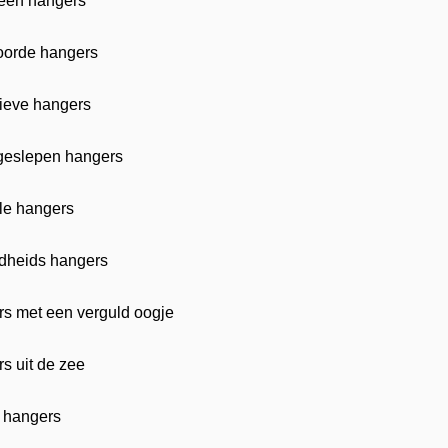
een hangers
orde hangers
ieve hangers
geslepen hangers
le hangers
dheids hangers
s met een verguld oogje
s uit de zee
 hangers