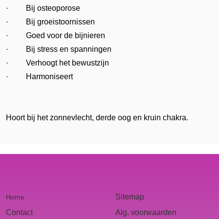
· Bij osteoporose
· Bij groeistoornissen
· Goed voor de bijnieren
· Bij stress en spanningen
· Verhoogt het bewustzijn
· Harmoniseert
Hoort bij het zonnevlecht, derde oog en kruin chakra.
Sitemap
Home
Contact
Alg. voorwaarden