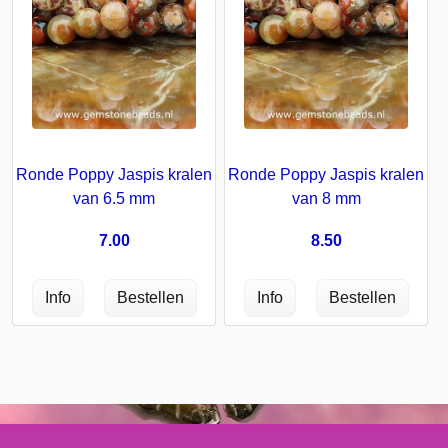
Ronde Poppy Jaspis kralen
Ronde Poppy Jaspis kralen
van 6.5 mm
van 8 mm
7.00
8.50