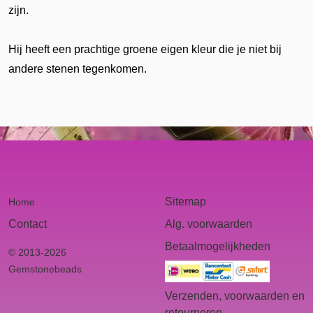
zijn.
Hij heeft een prachtige groene eigen kleur die je niet bij
andere stenen tegenkomen.
Sitemap
Home
Contact
Alg. voorwaarden
Betaalmogelijkheden
© 2013-2026
Gemstonebeads
Verzenden, voorwaarden en
retourneren