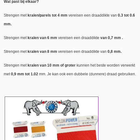
Wat past bij elkaar?
Strengen met
kralen/parels tot
4 mm
vereisen een draaddikte van
0.3 tot 0.6
mm.
Strengen met
kralen van
6 mm
vereisen een draaddikte
van 0,7 mm .
Strengen met
kralen van
8 mm
vereisen
een draaddikte van
0,8 mm.
Strengen met
kralen van 10 mm of groter
kunnen het beste worden verwerkt
met
0,9 mm tot 1.02
mm. Je kan ook een dubbele (dunnere) draad gebruiken.