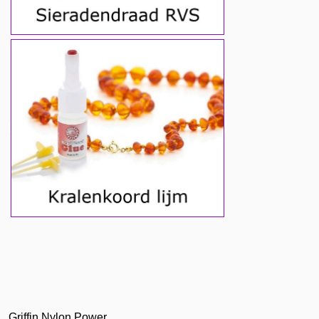
Griffin Nylon Power