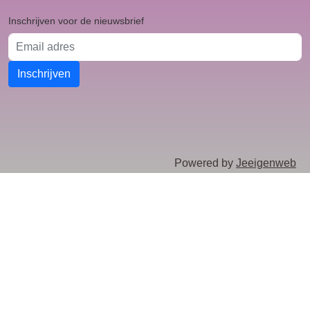
Inschrijven voor de nieuwsbrief
Email adres
Inschrijven
Powered by
Jeeigenweb