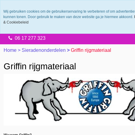
Wij gebruiken cookies om de gebruikerservaring te verbeteren of om advertentie
Levering 2 werkdagen
kunnen tonen. Door gebruik te maken van deze website ga je hiermee akkoord.
& Cookiebeleid
Gratis verzending vanaf €65.00
14 dagen retourtermijn
06 17 277 323
Home
>
Sieradenonderdelen
>
Griffin rijgmateriaal
Griffin rijgmateriaal