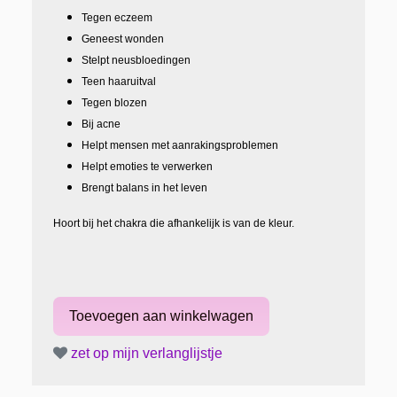
Tegen eczeem
Geneest wonden
Stelpt neusbloedingen
Teen haaruitval
Tegen blozen
Bij acne
Helpt mensen met aanrakingsproblemen
Helpt emoties te verwerken
Brengt balans in het leven
Hoort bij het chakra die afhankelijk is van de kleur.
zet op mijn verlanglijstje