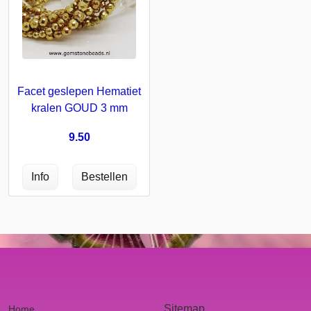
Facet geslepen Hematiet
kralen GOUD 3 mm
9.50
Sitemap
Home