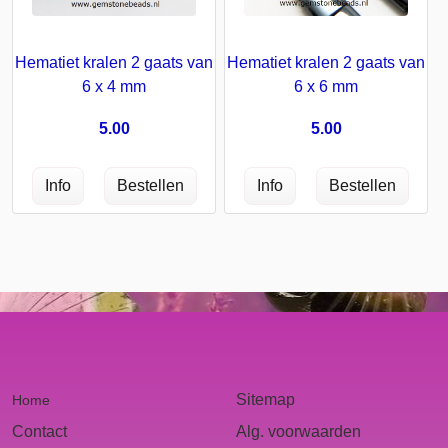
Hematiet kralen 2 gaats van
Hematiet kralen 2 gaats van
6 x 4 mm
6 x 6 mm
5.00
5.00
Sitemap
Home
Contact
Alg. voorwaarden