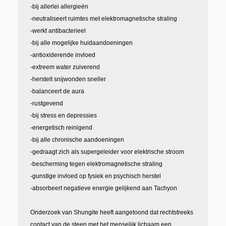
-bij allerlei allergieën
-neutraliseert ruimtes met elektromagnetische straling
-werkt antibacterieel
-bij alle mogelijke huidaandoeningen
-antioxiderende invloed
-extreem water zuiverend
-herstelt snijwonden sneller
-balanceert de aura
-rustgevend
-bij stress en depressies
-energetisch reinigend
-bij alle chronische aandoeningen
-gedraagt zich als supergeleider voor elektrische stroom
-bescherming tegen elektromagnetische straling
-gunstige invloed op fysiek en psychisch herstel
-absorbeert negatieve energie gelijkend aan Tachyon
Onderzoek van Shungite heeft aangetoond dat rechtstreeks
contact van de steen met het menselijk lichaam een