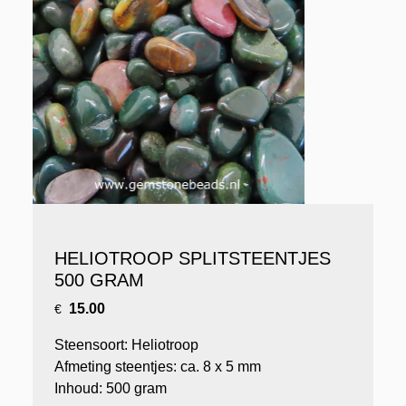
HELIOTROOP SPLITSTEENTJES
500 GRAM
15.00
€
Steensoort: Heliotroop
Afmeting steentjes: ca. 8 x 5 mm
Inhoud: 500 gram