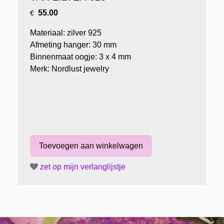
55.00
€
Materiaal: zilver 925
Afmeting hanger: 30 mm
Binnenmaat oogje: 3 x 4 mm
Merk: Nordlust jewelry
zet op mijn verlanglijstje