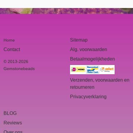
Sitemap
Home
Contact
Alg. voorwaarden
Betaalmogelijkheden
© 2013-2026
Gemstonebeads
Verzenden, voorwaarden en
retourneren
Privacyverklaring
BLOG
Reviews
Over ons