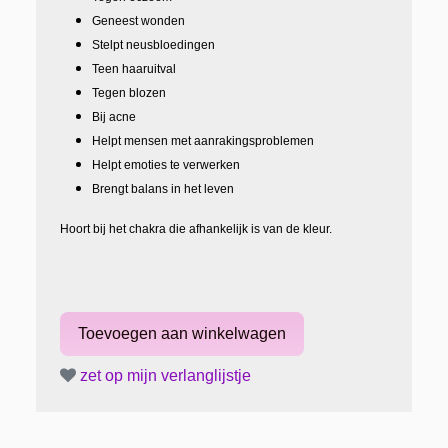
Geneest wonden
Stelpt neusbloedingen
Teen haaruitval
Tegen blozen
Bij acne
Helpt mensen met aanrakingsproblemen
Helpt emoties te verwerken
Brengt balans in het leven
Hoort bij het chakra die afhankelijk is van de kleur.
zet op mijn verlanglijstje