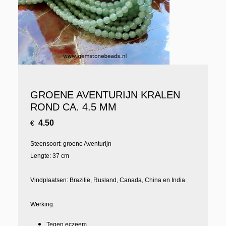
GROENE AVENTURIJN KRALEN
ROND CA. 4.5 MM
4.50
€
Steensoort: groene Aventurijn
Lengte: 37 cm
Vindplaatsen: Brazilië, Rusland, Canada, China en India.
Werking:
Tegen eczeem