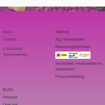
Sitemap
Home
Contact
Alg. voorwaarden
Betaalmogelijkheden
© 2013-2026
Gemstonebeads
Verzenden, voorwaarden en
retourneren
Privacyverklaring
BLOG
Reviews
Over ons